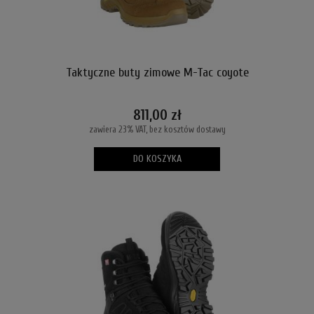
Taktyczne buty zimowe M-Tac coyote
811,00 zł
zawiera 23% VAT, bez kosztów dostawy
DO KOSZYKA