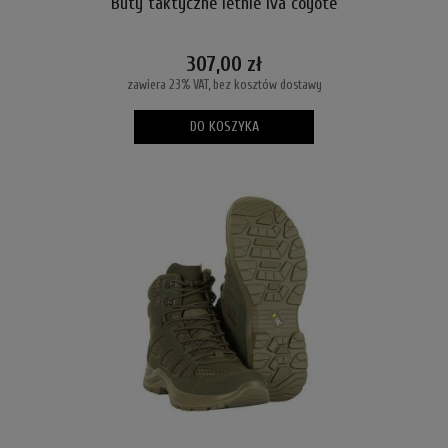
Buty taktyczne letnie Iva coyote
307,00 zł
zawiera 23% VAT, bez kosztów dostawy
DO KOSZYKA