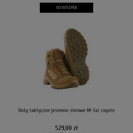
DO KOSZYKA
Buty taktyczne jesienno-zimowe M-Tac coyote
529,00 zł