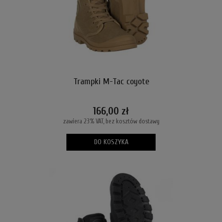
Trampki M-Tac coyote
166,00 zł
zawiera 23% VAT, bez kosztów dostawy
DO KOSZYKA