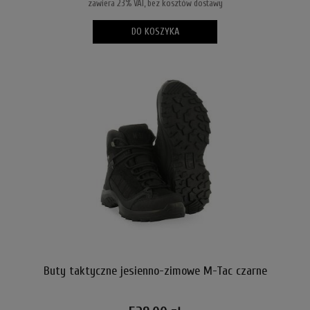
zawiera 23% VAT, bez kosztów dostawy
DO KOSZYKA
Buty taktyczne jesienno-zimowe M-Tac czarne