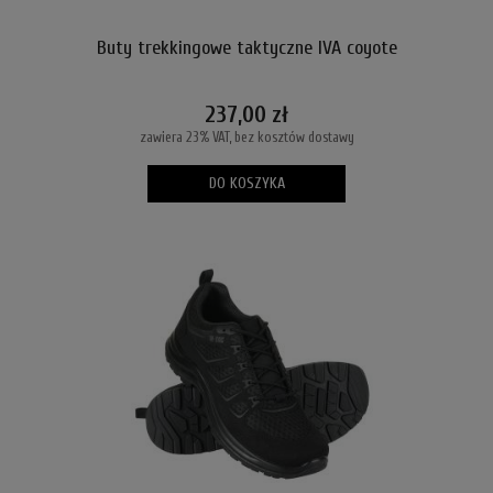
Buty trekkingowe taktyczne IVA coyote
237,00 zł
zawiera 23% VAT, bez kosztów dostawy
DO KOSZYKA