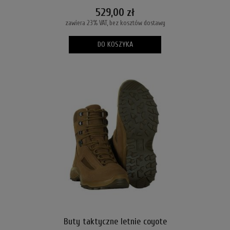
529,00 zł
zawiera 23% VAT, bez kosztów dostawy
DO KOSZYKA
Buty taktyczne letnie coyote