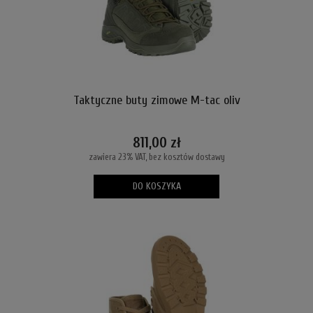
Taktyczne buty zimowe M-tac oliv
811,00 zł
zawiera 23% VAT, bez kosztów dostawy
DO KOSZYKA