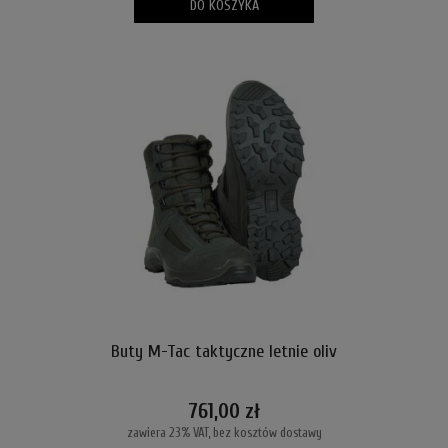
DO KOSZYKA
Buty M-Tac taktyczne letnie oliv
761,00 zł
zawiera 23% VAT, bez kosztów dostawy