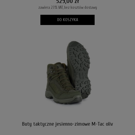
529,00 zł
zawiera 23% VAT, bez kosztów dostawy
DO KOSZYKA
Buty taktyczne jesienno-zimowe M-Tac oliv