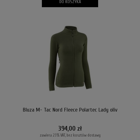
DO KOSZYKA
Bluza M- Tac Nord Fleece Polartec Lady oliv
394,00 zł
zawiera 23% VAT, bez kosztów dostawy