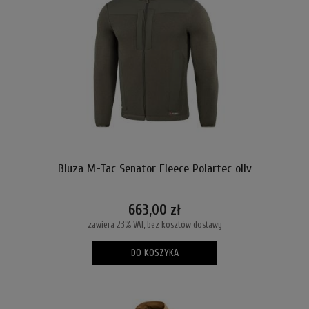
Bluza M-Tac Senator Fleece Polartec oliv
663,00 zł
zawiera 23% VAT, bez kosztów dostawy
DO KOSZYKA