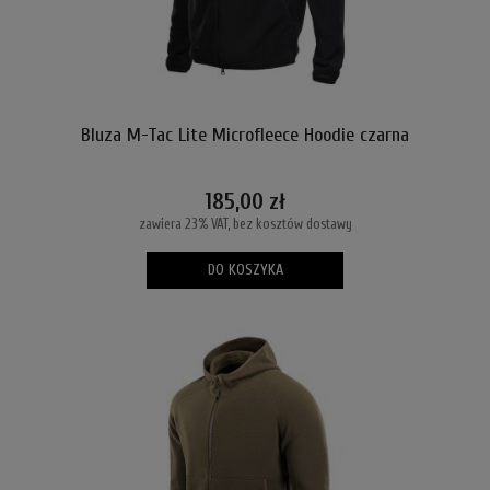
Bluza M-Tac Lite Microfleece Hoodie czarna
185,00 zł
zawiera 23% VAT, bez kosztów dostawy
DO KOSZYKA