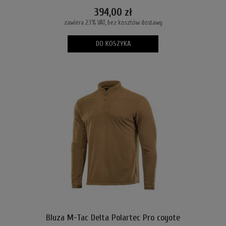
394,00 zł
zawiera 23% VAT, bez kosztów dostawy
DO KOSZYKA
Bluza M-Tac Delta Polartec Pro coyote