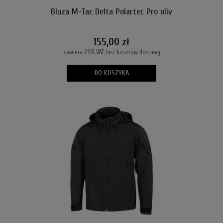
Bluza M-Tac Delta Polartec Pro oliv
155,00 zł
zawiera 23% VAT, bez kosztów dostawy
DO KOSZYKA