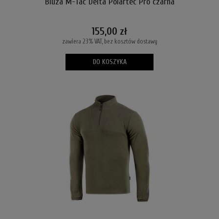
Bluza M-Tac Delta Polartec Pro czarna
155,00 zł
zawiera 23% VAT, bez kosztów dostawy
DO KOSZYKA