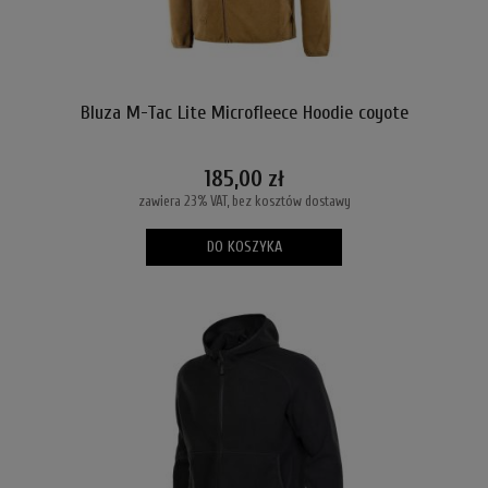
Bluza M-Tac Lite Microfleece Hoodie coyote
185,00 zł
zawiera 23% VAT, bez kosztów dostawy
DO KOSZYKA