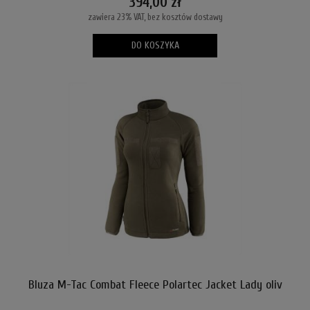
394,00 zł
zawiera 23% VAT, bez kosztów dostawy
DO KOSZYKA
Bluza M-Tac Combat Fleece Polartec Jacket Lady oliv