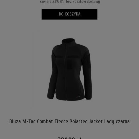
zawiera 23% VAT, bez kosztów dostawy
DO KOSZYKA
Bluza M-Tac Combat Fleece Polartec Jacket Lady czarna