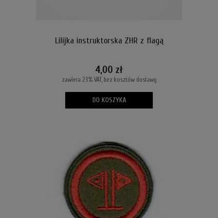
Lilijka instruktorska ZHR z flagą
4,00 zł
zawiera 23% VAT, bez kosztów dostawy
DO KOSZYKA