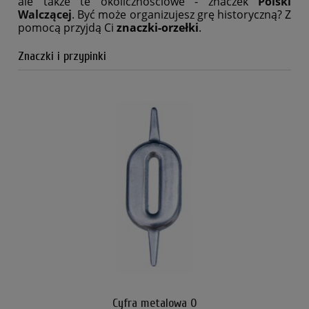
ale także te okolicznościowe - znaczek
Polski
Walczącej
. Być może organizujesz grę historyczną? Z
pomocą przyjdą Ci
znaczki-orzełki
.
Znaczki i przypinki
Cyfra metalowa 0