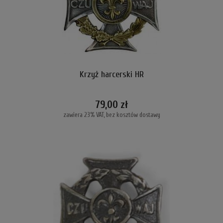
Krzyż harcerski HR
79,00 zł
zawiera 23% VAT, bez kosztów dostawy