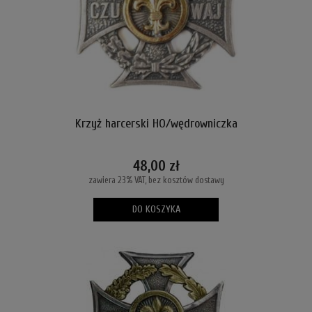
Krzyż harcerski HO/wędrowniczka
48,00 zł
zawiera 23% VAT, bez kosztów dostawy
DO KOSZYKA