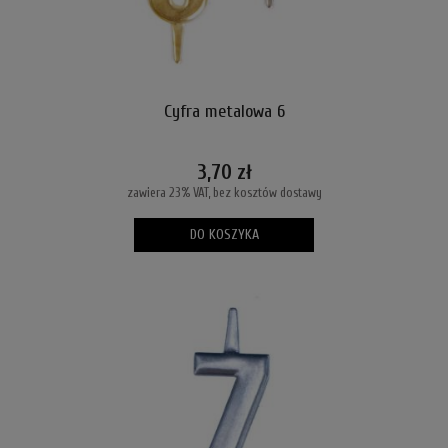
Cyfra metalowa 6
3,70 zł
zawiera 23% VAT, bez kosztów dostawy
DO KOSZYKA