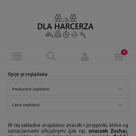
Opcje przeglądania
Producent: (wybierz)
Cena: (wybierz)
W tej zakładce znajdziesz znaczki i przypinki, które są
oznaczeniami oficjalnymi (jak np.
znaczek Zucha
),