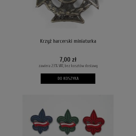
Krzyż harcerski miniaturka
7,00 zł
zawiera 23% VAT, bez kosztów dostawy
DO KOSZYKA