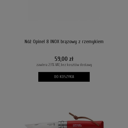
Nóż Opinel 8 INOX brązowy z rzemykiem
59,00 zł
zawiera 23% VAT, bez kosztów dostawy
DO KOSZYKA