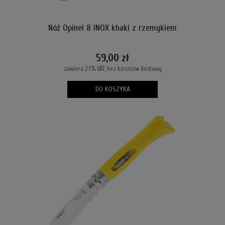
Nóż Opinel 8 INOX khaki z rzemykiem
59,00 zł
zawiera 23% VAT, bez kosztów dostawy
DO KOSZYKA