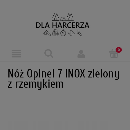
Nóż Opinel 7 INOX zielony
z rzemykiem