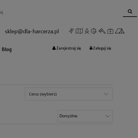
Koszyk:
(pusty)
Zarejestruj się
Zaloguj się
Blog
Cena: (wybierz)