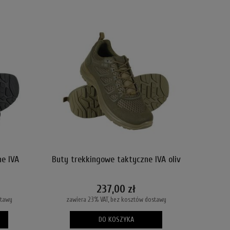
e IVA
Buty trekkingowe taktyczne IVA oliv
237,00 zł
stawy
zawiera 23% VAT, bez kosztów dostawy
DO KOSZYKA