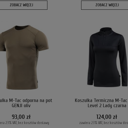
ZOBACZ WIĘCEJ
ZOBACZ WIĘCEJ
ulka M-Tac odporna na pot
Koszulka Termiczna M-Tac
GEN.II oliv
Level 2 Lady czarna
93,00 zł
124,00 zł
era 23% VAT, bez kosztów dostawy
zawiera 23% VAT, bez kosztów do