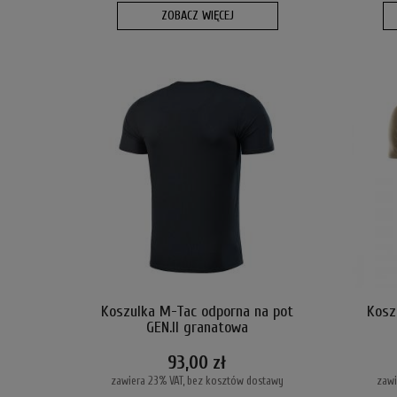
ZOBACZ WIĘCEJ
Koszulka M-Tac odporna na pot
Kosz
GEN.II granatowa
93,00 zł
zawiera 23% VAT, bez kosztów dostawy
zawi