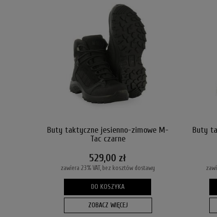
Buty taktyczne jesienno-zimowe M-
Buty t
Tac czarne
529,00 zł
zawiera 23% VAT, bez kosztów dostawy
zawi
DO KOSZYKA
ZOBACZ WIĘCEJ