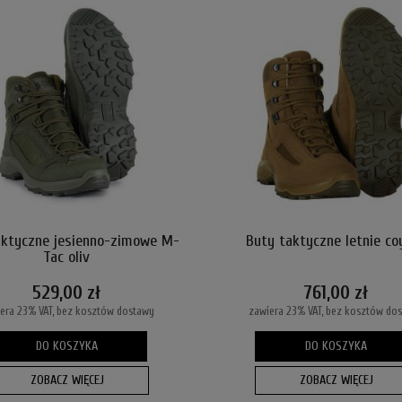
aktyczne jesienno-zimowe M-
Buty taktyczne letnie co
Tac oliv
529,00 zł
761,00 zł
era 23% VAT, bez kosztów dostawy
zawiera 23% VAT, bez kosztów do
DO KOSZYKA
DO KOSZYKA
ZOBACZ WIĘCEJ
ZOBACZ WIĘCEJ