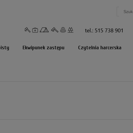
isty
Ekwipunek zastępu
Czytelnia harcerska