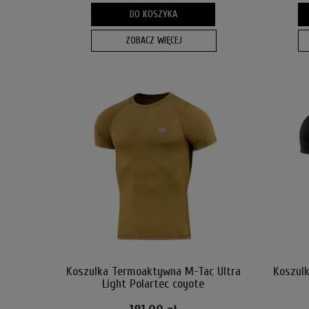
DO KOSZYKA
ZOBACZ WIĘCEJ
Koszulka Termoaktywna M-Tac Ultra
Koszul
Light Polartec coyote