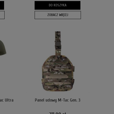
DO KOSZYKA
ZOBACZ WIĘCEJ
c Ultra
Panel udowy M-Tac Gen. 3