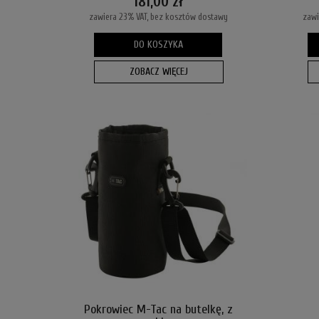
181,00 zł
zawiera 23% VAT, bez kosztów dostawy
zawi
DO KOSZYKA
ZOBACZ WIĘCEJ
Pokrowiec M-Tac na butelkę, z