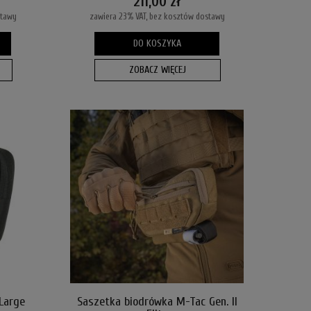
211,00 zł
stawy
zawiera 23% VAT, bez kosztów dostawy
DO KOSZYKA
ZOBACZ WIĘCEJ
Large
Saszetka biodrówka M-Tac Gen. II