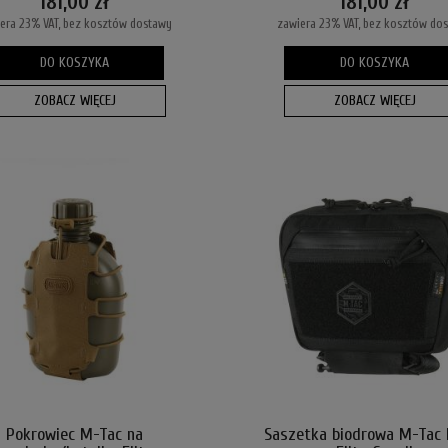
181,00 zł
181,00 zł
era 23% VAT, bez kosztów dostawy
zawiera 23% VAT, bez kosztów do
DO KOSZYKA
DO KOSZYKA
ZOBACZ WIĘCEJ
ZOBACZ WIĘCEJ
Pokrowiec M-Tac na
Saszetka biodrowa M-Tac 