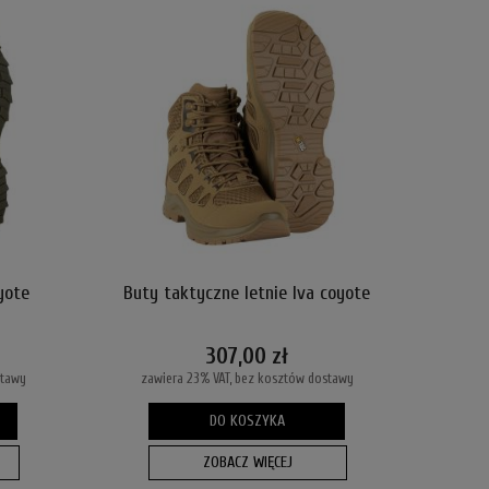
yote
Buty taktyczne letnie Iva coyote
307,00 zł
stawy
zawiera 23% VAT, bez kosztów dostawy
DO KOSZYKA
ZOBACZ WIĘCEJ