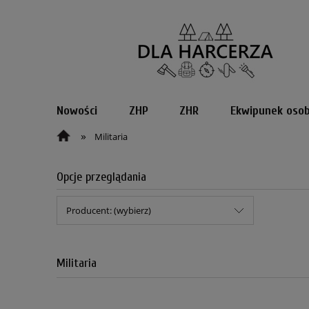
Nowości
ZHP
ZHR
Ekwipunek osob
»
Militaria
Opcje przeglądania
Producent: (wybierz)
Militaria