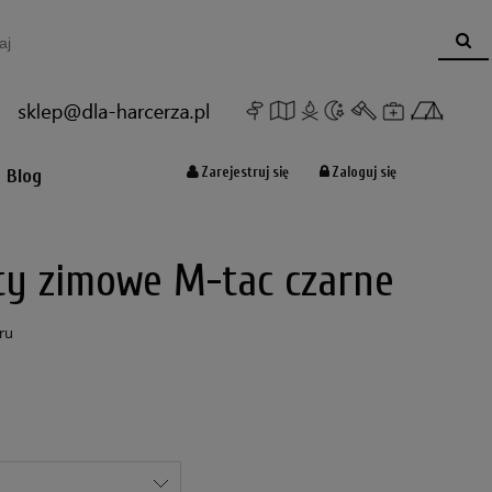
Koszyk:
(pusty)
Zarejestruj się
Zaloguj się
Blog
ty zimowe M-tac czarne
ru