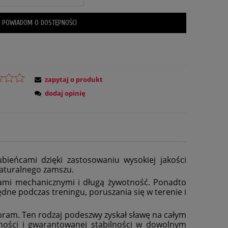
POWIADOM O DOSTĘPNOŚCI
zapytaj o produkt
dodaj opinię
eńcami dzięki zastosowaniu wysokiej jakości
naturalnego zamszu.
iami mechanicznymi i długą żywotność. Ponadto
ędne podczas treningu, poruszania się w terenie i
bram. Ten rodzaj podeszwy zyskał sławę na całym
zności i gwarantowanej stabilności w dowolnym