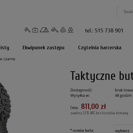
isty
Ekwipunek zastępu
Czytelnia harcerska
c czarne
Taktyczne bu
Dostępność:
brak towa
Wysyłka w:
48 godzin
811,00 zł
Cena:
zawiera 23% VAT, bez kosztów dostawy
*
rozmiar burta: