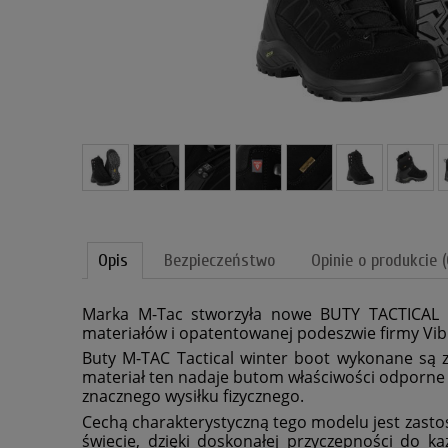
Opis
Bezpieczeństwo
Opinie o produkcie (
Marka M-Tac stworzyła nowe BUTY TACTICAL W
materiałów i opatentowanej podeszwie firmy Vibr
Buty M-TAC Tactical winter boot wykonane są 
materiał ten nadaje butom właściwości odporne na
znacznego wysiłku fizycznego.
Cechą charakterystyczną tego modelu jest zasto
świecie, dzięki doskonałej przyczepności do 