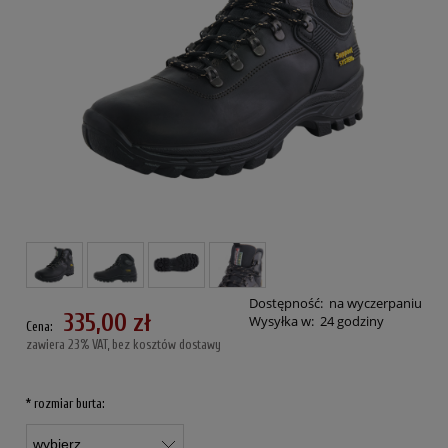
Dostępność:
na wyczerpaniu
335,00 zł
Wysyłka w:
24 godziny
Cena:
zawiera 23% VAT, bez kosztów dostawy
*
rozmiar burta: