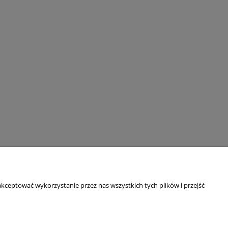
kceptować wykorzystanie przez nas wszystkich tych plików i przejść
O NAS