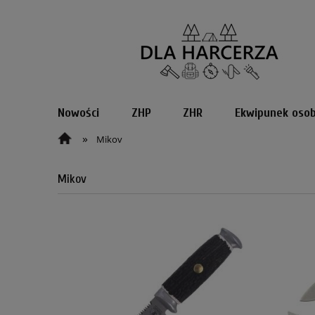
Nowości
ZHP
ZHR
Ekwipunek osob
»
Mikov
Mikov