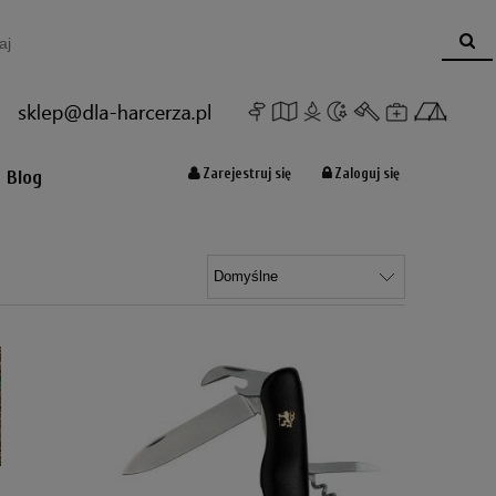
Koszyk:
(pusty)
Zarejestruj się
Zaloguj się
Blog