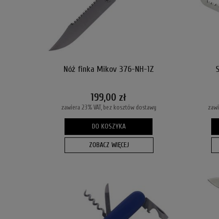
Nóż finka Mikov 376-NH-1Z
199,00 zł
zawiera 23% VAT, bez kosztów dostawy
zawi
DO KOSZYKA
ZOBACZ WIĘCEJ