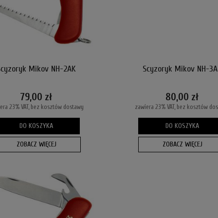
Scyzoryk Mikov NH-2AK
Scyzoryk Mikov NH-3A
79,00 zł
80,00 zł
era 23% VAT, bez kosztów dostawy
zawiera 23% VAT, bez kosztów do
DO KOSZYKA
DO KOSZYKA
ZOBACZ WIĘCEJ
ZOBACZ WIĘCEJ