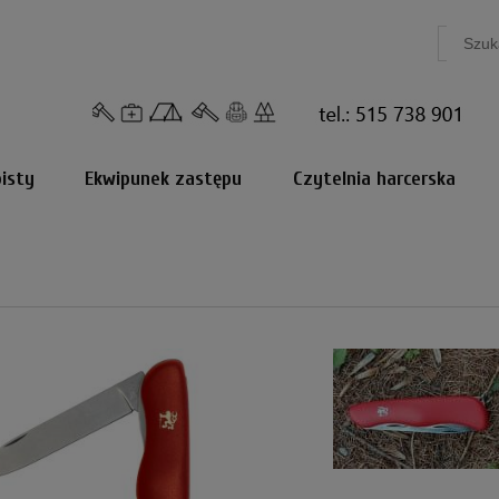
isty
Ekwipunek zastępu
Czytelnia harcerska