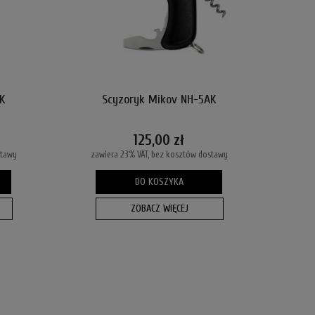
K
Scyzoryk Mikov NH-5AK
125,00 zł
stawy
zawiera 23% VAT, bez kosztów dostawy
DO KOSZYKA
ZOBACZ WIĘCEJ