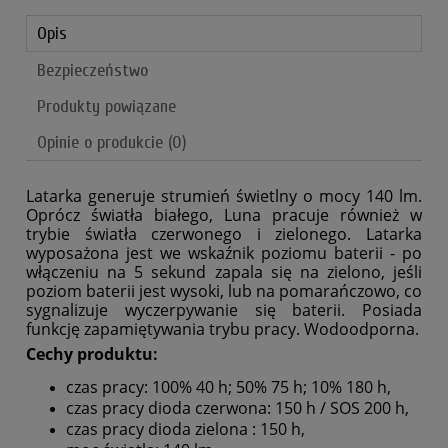
Opis
Bezpieczeństwo
Produkty powiązane
Opinie o produkcie (0)
Latarka generuje strumień świetlny o mocy 140 lm.
Oprócz światła białego, Luna pracuje również w
trybie światła czerwonego i zielonego. Latarka
wyposażona jest we wskaźnik poziomu baterii - po
włączeniu na 5 sekund zapala się na zielono, jeśli
poziom baterii jest wysoki, lub na pomarańczowo, co
sygnalizuje wyczerpywanie się baterii. Posiada
funkcję zapamiętywania trybu pracy. Wodoodporna.
Cechy produktu:
czas pracy: 100% 40 h; 50% 75 h; 10% 180 h,
czas pracy dioda czerwona: 150 h / SOS 200 h,
czas pracy dioda zielona : 150 h,