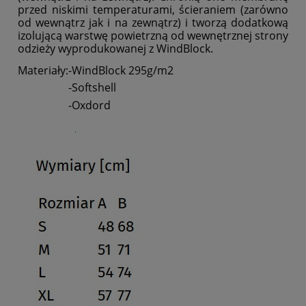
przed niskimi temperaturami, ścieraniem (zarówno
od wewnątrz jak i na zewnątrz) i tworzą dodatkową
izolującą warstwę powietrzną od wewnętrznej strony
odzieży wyprodukowanej z WindBlock.
Materiały:
-WindBlock 295g/m2
-Softshell
-Oxdord