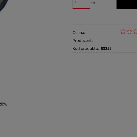
szt.
Ocena:
Producent:
-
Kod produktu:
03255
adów.