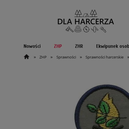
Nowości
ZHP
ZHR
Ekwipunek osob
»
»
»
ZHP
Sprawności
Sprawności harcerskie