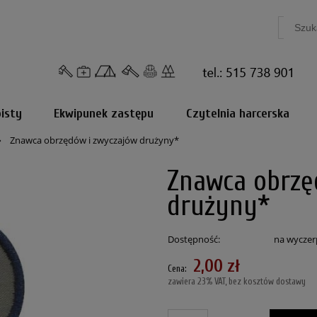
isty
Ekwipunek zastępu
Czytelnia harcerska
»
Znawca obrzędów i zwyczajów drużyny*
Znawca obrzę
drużyny*
Dostępność:
na wyczer
2,00 zł
Cena:
zawiera 23% VAT, bez kosztów dostawy