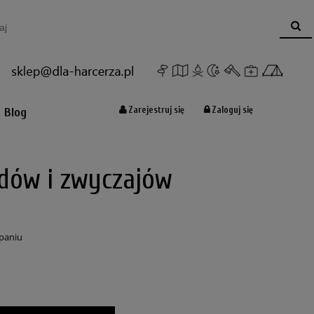
Koszyk:
(pusty)
Zarejestruj się
Zaloguj się
Blog
dów i zwyczajów
paniu