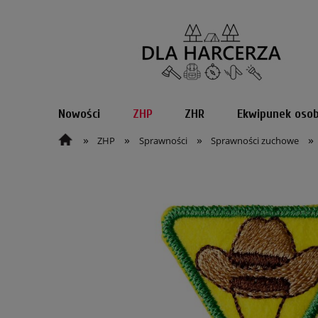
Nowości
ZHP
ZHR
Ekwipunek osob
»
»
»
»
ZHP
Sprawności
Sprawności zuchowe