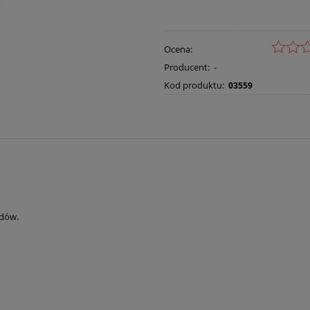
Ocena:
Producent:
-
Kod produktu:
03559
adów.