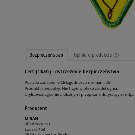
Bezpieczeństwo
Opinie o produkcie (0)
Certyfikaty i ostrzeżenie bezpieczeństwa
Posiada oznaczenie CE (zgodność z normami UE).
Produkt łatwopalny. Nie trzymaj blisko źródeł ognia.
Utylizować zgodnie z lokalnymi przepisami dotyczącymi odp
Producent
MIRAN
ul. Łódzka 153
Łódzka 153
95-054 Ksawerów, Polska