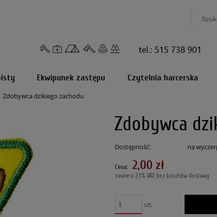
isty
Ekwipunek zastępu
Czytelnia harcerska
Zdobywca dzikiego zachodu
Zdobywca dzi
Dostępność:
na wyczer
2,00 zł
Cena:
zawiera 23% VAT, bez kosztów dostawy
szt.