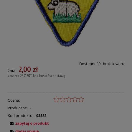
Dostępność:
brak towaru
2,00 zł
Cena:
zawiera 23% VAT, bez kosztów dostawy
Ocena:
Producent:
-
Kod produktu:
03583
zapytaj o produkt
dodaj opinię