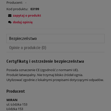
Producent:
-
Kod produktu:
03199
zapytaj o produkt
dodaj opinię
Bezpieczeństwo
Opinie o produkcie (0)
Certyfikaty i ostrzeżenie bezpieczeństwa
Posiada oznaczenie CE (zgodność z normami UE).
Produkt łatwopalny. Nie trzymaj blisko źródeł ognia.
Utylizować zgodnie z lokalnymi przepisami dotyczącymi odpadów.
Producent
MIRAN
ul. Łódzka 153
Łódzka 153