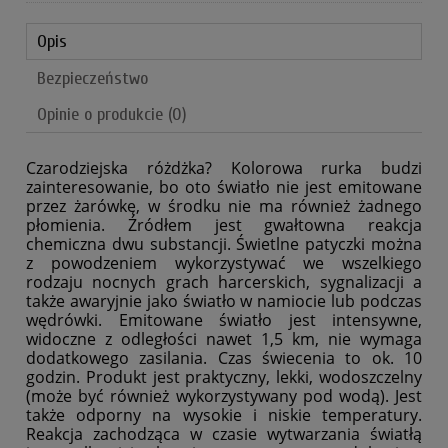
Opis
Bezpieczeństwo
Opinie o produkcie (0)
Czarodziejska różdżka? Kolorowa rurka budzi
zainteresowanie, bo oto światło nie jest emitowane
przez żarówkę, w środku nie ma również żadnego
płomienia. Źródłem jest gwałtowna reakcja
chemiczna dwu substancji. Świetlne patyczki można
z powodzeniem wykorzystywać we wszelkiego
rodzaju nocnych grach harcerskich, sygnalizacji a
także awaryjnie jako światło w namiocie lub podczas
wędrówki. Emitowane światło jest intensywne,
widoczne z odległości nawet 1,5 km, nie wymaga
dodatkowego zasilania. Czas świecenia to ok. 10
godzin. Produkt jest praktyczny, lekki, wodoszczelny
(może być również wykorzystywany pod wodą). Jest
także odporny na wysokie i niskie temperatury.
Reakcja zachodząca w czasie wytwarzania światłą