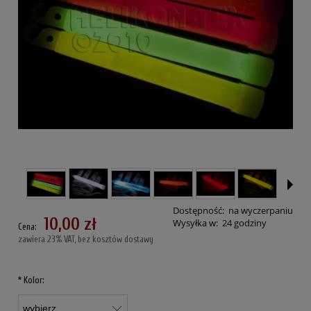
Dostępność:
na wyczerpaniu
10,00 zł
Wysyłka w:
24 godziny
Cena:
zawiera 23% VAT, bez kosztów dostawy
*
Kolor: