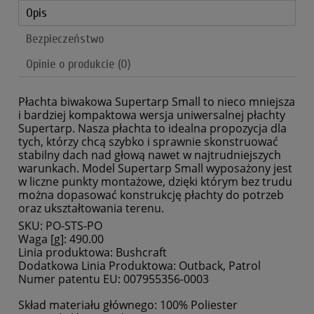
Opis
Bezpieczeństwo
Opinie o produkcie (0)
Płachta biwakowa Supertarp Small to nieco mniejsza
i bardziej kompaktowa wersja uniwersalnej płachty
Supertarp. Nasza płachta to idealna propozycja dla
tych, którzy chcą szybko i sprawnie skonstruować
stabilny dach nad głową nawet w najtrudniejszych
warunkach. Model Supertarp Small wyposażony jest
w liczne punkty montażowe, dzięki którym bez trudu
można dopasować konstrukcję płachty do potrzeb
oraz ukształtowania terenu.
SKU:
PO-STS-PO
Waga [g]:
490.00
Linia produktowa:
Bushcraft
Dodatkowa Linia Produktowa:
Outback, Patrol
Numer patentu EU:
007955356-0003
Skład materiału głównego:
100% Poliester