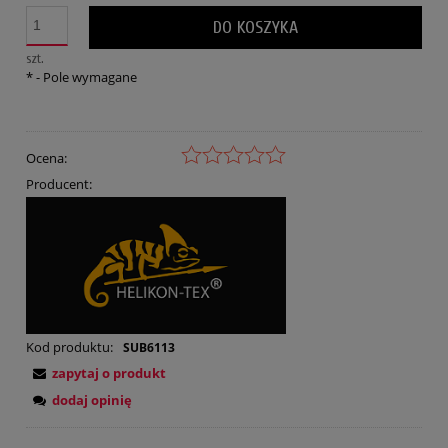
DO KOSZYKA
szt.
*
- Pole wymagane
Ocena:
Producent:
Kod produktu:
SUB6113
zapytaj o produkt
dodaj opinię