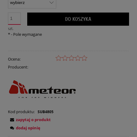
DO KOSZYKA
szt.
*
- Pole wymagane
Ocena:
Producent:
Kod produktu:
SUB4805
zapytaj o produkt
dodaj opinię