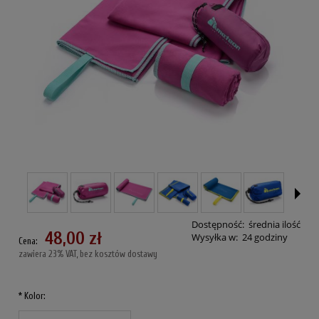
Dostępność:
średnia ilość
48,00 zł
Wysyłka w:
24 godziny
Cena:
zawiera 23% VAT, bez kosztów dostawy
*
Kolor: