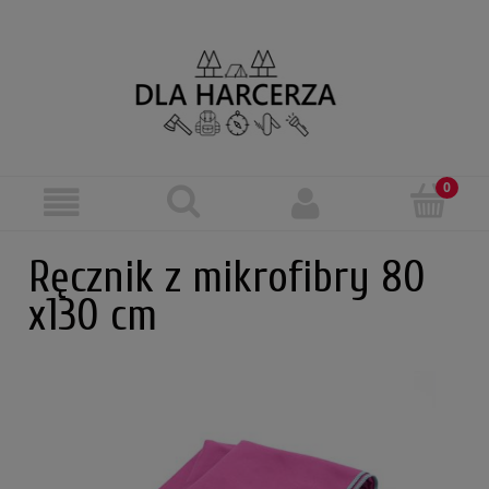
Ręcznik z mikrofibry 80
x130 cm