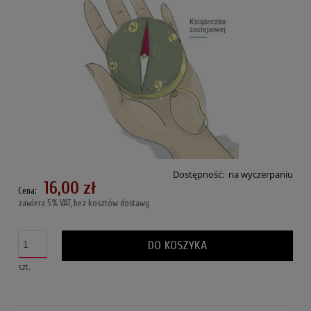
Dostępność:
na wyczerpaniu
16,00 zł
Cena:
zawiera 5% VAT, bez kosztów dostawy
DO KOSZYKA
szt.