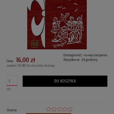
Dostępność:
na wyczerpaniu
16,00 zł
Wysyłka w:
24 godziny
Cena:
zawiera 5% VAT, bez kosztów dostawy
DO KOSZYKA
szt.
Ocena: