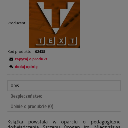
Producent:
Kod produktu:
02438
zapytaj o produkt
dodaj opinię
Opis
Bezpieczeństwo
Opinie o produkcie (0)
Książka powstała w oparciu o pedagogiczne
doświadczenia Szczepu Orogen im. Mieczysława