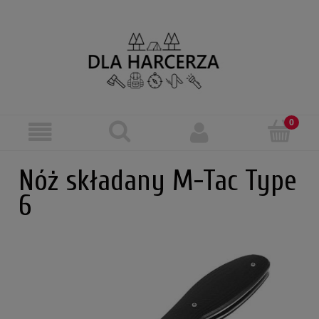
Nóż składany M-Tac Type
6