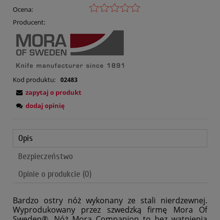
Ocena:
Producent:
Kod produktu:
02483
zapytaj o produkt
dodaj opinię
Opis
Bezpieczeństwo
Opinie o produkcie (0)
Bardzo ostry nóż wykonany ze stali nierdzewnej.
Wyprodukowany przez szwedzką firmę Mora Of
Sweden®. Nóż Mora Companion to bez wątpienia