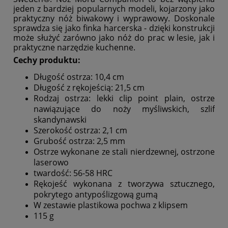
jeden z bardziej popularnych modeli, kojarzony jako
praktyczny nóż biwakowy i wyprawowy. Doskonale
sprawdza się jako finka harcerska - dzięki konstrukcji
może służyć zarówno jako nóż do prac w lesie, jak i
praktyczne narzędzie kuchenne.
Cechy produktu:
Długość ostrza: 10,4 cm
Długość z rękojeścią: 21,5 cm
Rodzaj ostrza: lekki clip point plain, ostrze
nawiązujące do noży myśliwskich, szlif
skandynawski
Szerokość ostrza: 2,1 cm
Grubość ostrza: 2,5 mm
Ostrze wykonane ze stali nierdzewnej, ostrzone
laserowo
twardość: 56-58 HRC
Rękojeść wykonana z tworzywa sztucznego,
pokrytego antypoślizgową gumą
W zestawie plastikowa pochwa z klipsem
115 g