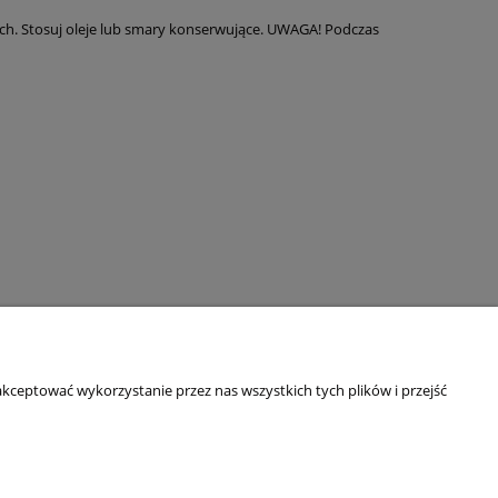
ach. Stosuj oleje lub smary konserwujące. UWAGA! Podczas
kceptować wykorzystanie przez nas wszystkich tych plików i przejść
O NAS
Kim jesteśmy?