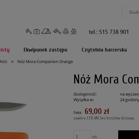
isty
Ekwipunek zastępu
Czytelnia harcerska
»
Nóż
Nóż Mora Companion Orange
Nóż Mora Co
Dostępność:
na wyczer
Wysyłka w:
24 godzin
69,00 zł
Cena:
zawiera 23% VAT, bez kosztów dostawy
szt.