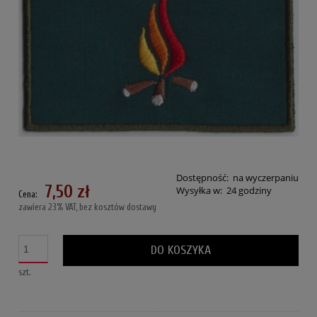
Dostępność:
na wyczerpaniu
7,50 zł
Wysyłka w:
24 godziny
Cena:
zawiera 23% VAT, bez kosztów dostawy
DO KOSZYKA
szt.