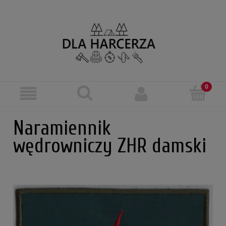
Naramiennik
wędrowniczy ZHR damski