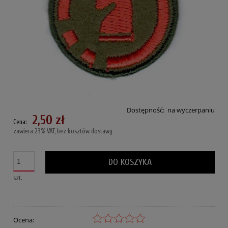
Dostępność:
na wyczerpaniu
2,50 zł
Cena:
zawiera 23% VAT, bez kosztów dostawy
DO KOSZYKA
szt.
Ocena: