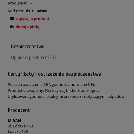
Producent:
-
Kod produktu:
04500
zapytaj o produkt
dodaj opinię
Bezpieczeństwo
Opinie o produkcie (0)
Certyfikaty i ostrzeżenie bezpieczeństwa
Posiada oznaczenie CE (zgodność z normami UE).
Produkt łatwopalny. Nie trzymaj blisko źródeł ognia.
Utylizować zgodnie z lokalnymi przepisami dotyczącymi odpadów.
Producent
MIRAN
ul. Łódzka 153
Łódzka 153