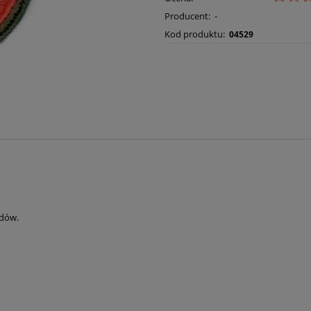
Producent:
-
Kod produktu:
04529
adów.