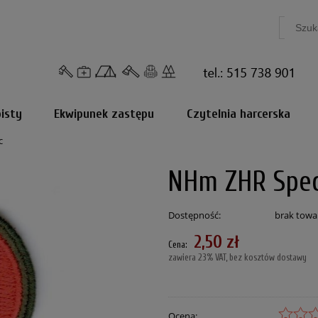
isty
Ekwipunek zastępu
Czytelnia harcerska
c
NHm ZHR Spe
Dostępność:
brak towa
2,50 zł
Cena:
zawiera 23% VAT, bez kosztów dostawy
Ocena: