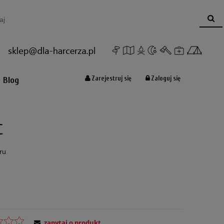
Koszyk:
(pusty)
Zarejestruj się
Zaloguj się
Blog
c
ru
zapytaj o produkt