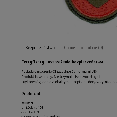
Bezpieczeństwo
Opinie o produkcie (0)
Certyfikaty i ostrzeżenie bezpieczeństwa
Posiada oznaczenie CE (zgodność z normami UE).
Produkt łatwopalny. Nie trzymaj blisko źródeł ognia.
Utylizować zgodnie z lokalnymi przepisami dotyczącymi odp
Producent
MIRAN
ul. Łódzka 153
Łódzka 153
95-054 Ksawerów, Polska