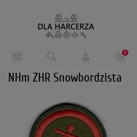
NHm ZHR Snowbordzista