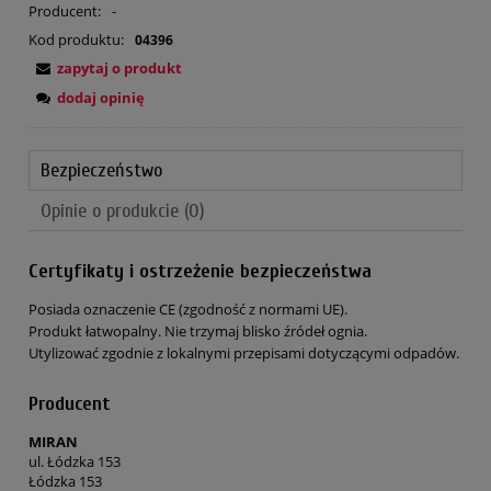
Producent:
-
Kod produktu:
04396
zapytaj o produkt
dodaj opinię
Bezpieczeństwo
Opinie o produkcie (0)
Certyfikaty i ostrzeżenie bezpieczeństwa
Posiada oznaczenie CE (zgodność z normami UE).
Produkt łatwopalny. Nie trzymaj blisko źródeł ognia.
Utylizować zgodnie z lokalnymi przepisami dotyczącymi odpadów.
Producent
MIRAN
ul. Łódzka 153
Łódzka 153