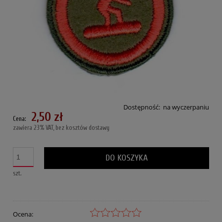
Dostępność:
na wyczerpaniu
2,50 zł
Cena:
zawiera 23% VAT, bez kosztów dostawy
DO KOSZYKA
szt.
Ocena: