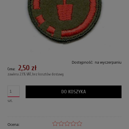
Dostępność:
na wyczerpaniu
2,50 zł
Cena:
zawiera 23% VAT, bez kosztów dostawy
DO KOSZYKA
szt.
Ocena: