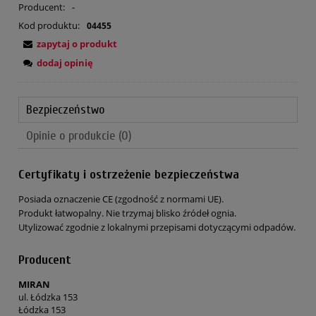
Producent:
-
Kod produktu:
04455
zapytaj o produkt
dodaj opinię
Bezpieczeństwo
Opinie o produkcie (0)
Certyfikaty i ostrzeżenie bezpieczeństwa
Posiada oznaczenie CE (zgodność z normami UE).
Produkt łatwopalny. Nie trzymaj blisko źródeł ognia.
Utylizować zgodnie z lokalnymi przepisami dotyczącymi odpadów.
Producent
MIRAN
ul. Łódzka 153
Łódzka 153