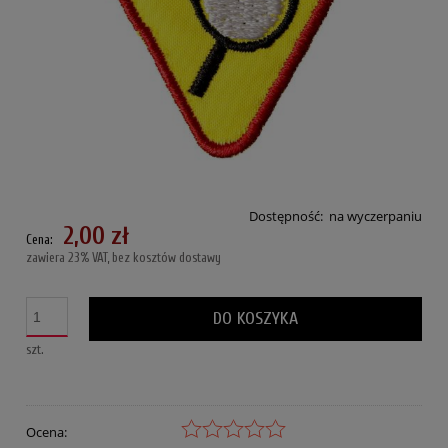
Dostępność:
na wyczerpaniu
2,00 zł
Cena:
zawiera 23% VAT, bez kosztów dostawy
DO KOSZYKA
szt.
Ocena: