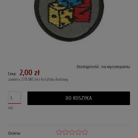
Dostępność:
na wyczerpaniu
2,00 zł
Cena:
zawiera 23% VAT, bez kosztów dostawy
DO KOSZYKA
szt.
Ocena: