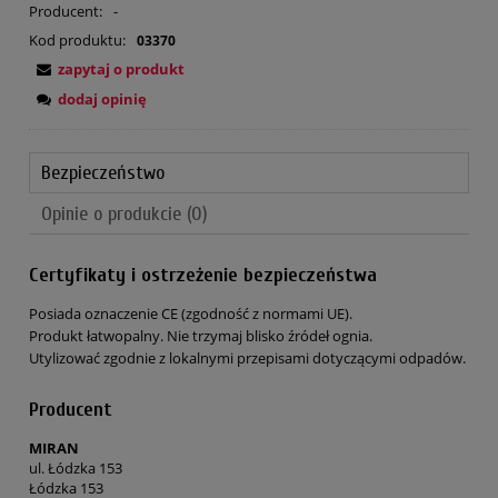
Producent:
-
Kod produktu:
03370
zapytaj o produkt
dodaj opinię
Bezpieczeństwo
Opinie o produkcie (0)
Certyfikaty i ostrzeżenie bezpieczeństwa
Posiada oznaczenie CE (zgodność z normami UE).
Produkt łatwopalny. Nie trzymaj blisko źródeł ognia.
Utylizować zgodnie z lokalnymi przepisami dotyczącymi odpadów.
Producent
MIRAN
ul. Łódzka 153
Łódzka 153