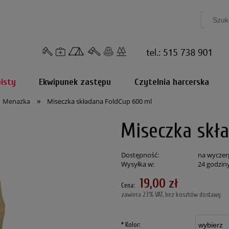
isty
Ekwipunek zastępu
Czytelnia harcerska
»
Menażka
Miseczka składana FoldCup 600 ml
Miseczka skł
Dostępność:
na wyczer
Wysyłka w:
24 godzin
19,00 zł
Cena:
zawiera 23% VAT, bez kosztów dostawy
*
Kolor: