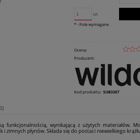
szt.
*
- Pole wymagane
Ocena:
Producent:
Kod produktu:
SUB3367
0)
ką funkcjonalnością, wynikającą z użytych materiałów. Mi
i zimnych płynów. Składa się do postaci niewielkiego krążka,