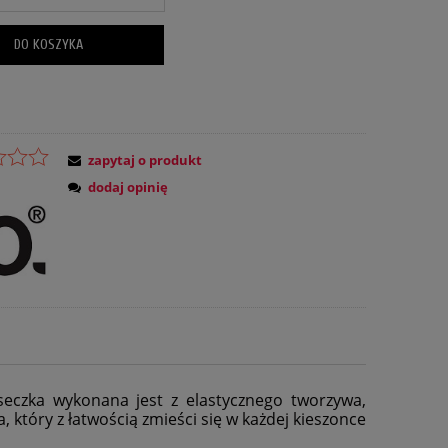
DO KOSZYKA
zapytaj o produkt
dodaj opinię
seczka wykonana jest z elastycznego tworzywa,
 który z łatwością zmieści się w każdej kieszonce