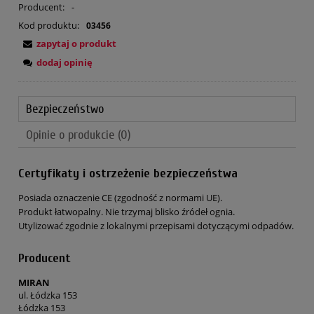
Producent:
-
Kod produktu:
03456
zapytaj o produkt
dodaj opinię
Bezpieczeństwo
Opinie o produkcie (0)
Certyfikaty i ostrzeżenie bezpieczeństwa
Posiada oznaczenie CE (zgodność z normami UE).
Produkt łatwopalny. Nie trzymaj blisko źródeł ognia.
Utylizować zgodnie z lokalnymi przepisami dotyczącymi odpadów.
Producent
MIRAN
ul. Łódzka 153
Łódzka 153