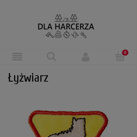
Łyżwiarz