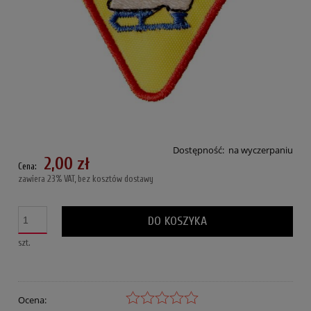
Dostępność:
na wyczerpaniu
2,00 zł
Cena:
zawiera 23% VAT, bez kosztów dostawy
DO KOSZYKA
szt.
Ocena: