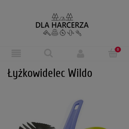
Łyżkowidelec Wildo