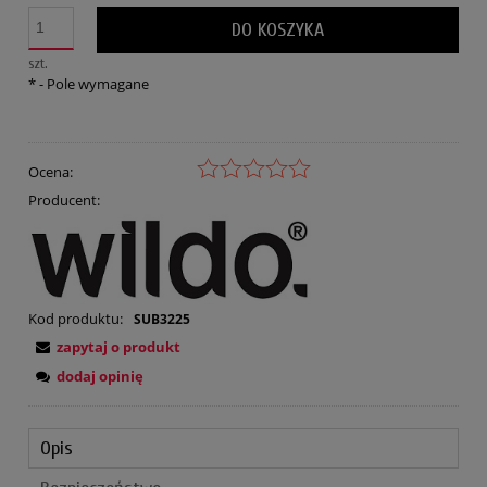
DO KOSZYKA
szt.
*
- Pole wymagane
Ocena:
Producent:
Kod produktu:
SUB3225
zapytaj o produkt
dodaj opinię
Opis