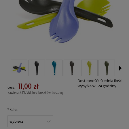
Dostępność:
średnia ilość
11,00 zł
Wysyłka w:
24 godziny
Cena:
zawiera 23% VAT, bez kosztów dostawy
*
Kolor: