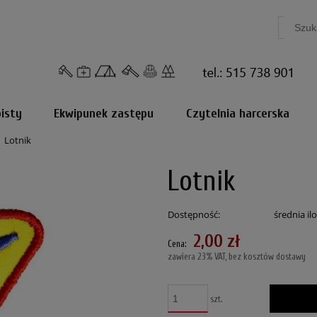
isty
Ekwipunek zastępu
Czytelnia harcerska
Lotnik
Lotnik
Dostępność:
średnia il
2,00 zł
Cena:
zawiera 23% VAT, bez kosztów dostawy
szt.