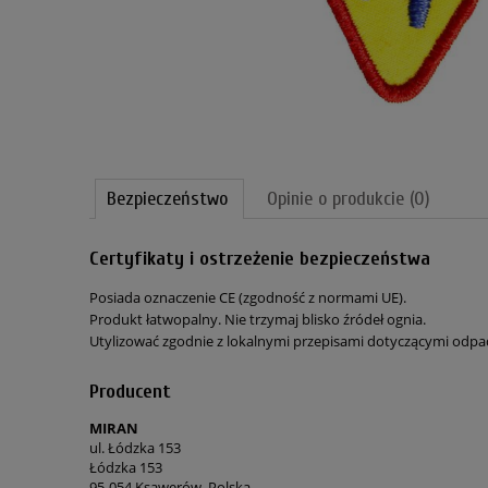
Bezpieczeństwo
Opinie o produkcie (0)
Certyfikaty i ostrzeżenie bezpieczeństwa
Posiada oznaczenie CE (zgodność z normami UE).
Produkt łatwopalny. Nie trzymaj blisko źródeł ognia.
Utylizować zgodnie z lokalnymi przepisami dotyczącymi odp
Producent
MIRAN
ul. Łódzka 153
Łódzka 153
95-054 Ksawerów, Polska