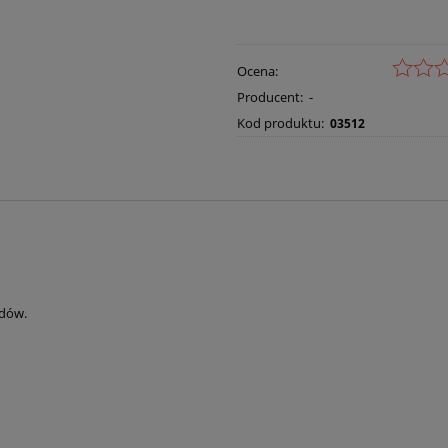
Ocena:
Producent:
-
Kod produktu:
03512
adów.