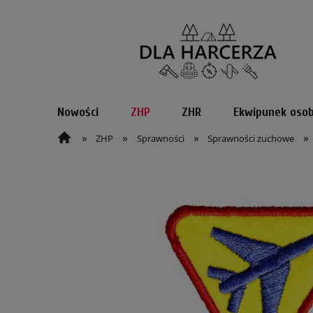
Nowości
ZHP
ZHR
Ekwipunek osob
»
»
»
»
ZHP
Sprawności
Sprawności zuchowe