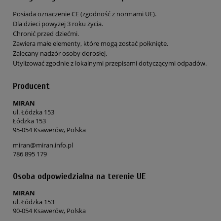
Posiada oznaczenie CE (zgodność z normami UE).
Dla dzieci powyżej 3 roku życia.
Chronić przed dziećmi.
Zawiera małe elementy, które mogą zostać połknięte.
Zalecany nadzór osoby dorosłej.
Utylizować zgodnie z lokalnymi przepisami dotyczącymi odpadów.
Producent
MIRAN
ul. Łódzka 153
Łódzka 153
95-054 Ksawerów, Polska
miran@miran.info.pl
786 895 179
Osoba odpowiedzialna na terenie UE
MIRAN
ul. Łódzka 153
90-054 Ksawerów, Polska