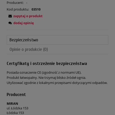
Producent:
-
Kod produktu:
03510
zapytaj o produkt
dodaj opinię
Bezpieczeństwo
Opinie o produkcie (0)
Certyfikaty i ostrzeżenie bezpieczeństwa
Posiada oznaczenie CE (zgodność z normami UE).
Produkt łatwopalny. Nie trzymaj blisko źródeł ognia.
Utylizować zgodnie z lokalnymi przepisami dotyczącymi odpadów.
Producent
MIRAN
ul. Łódzka 153
Łódzka 153