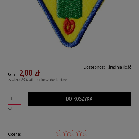
Dostępność:
średnia ilość
2,00 zł
Cena:
zawiera 23% VAT, bez kosztów dostawy
DO KOSZYKA
szt.
Ocena: