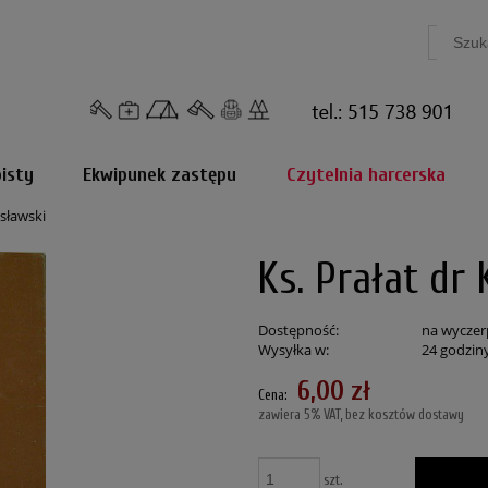
isty
Ekwipunek zastępu
Czytelnia harcerska
osławski
Ks. Prałat dr
Dostępność:
na wyczer
Wysyłka w:
24 godzin
6,00 zł
Cena:
zawiera 5% VAT, bez kosztów dostawy
szt.