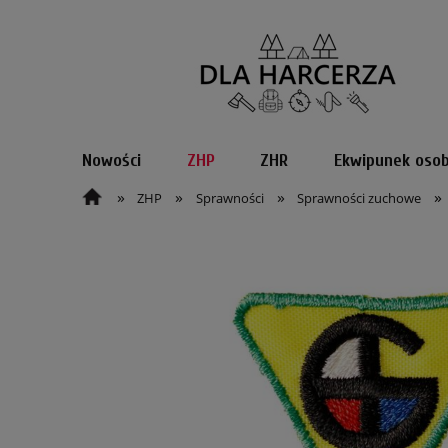
Nowości
ZHP
ZHR
Ekwipunek osob
»
»
»
»
ZHP
Sprawności
Sprawności zuchowe