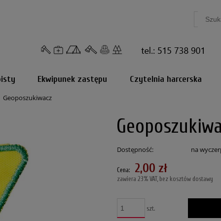
isty
Ekwipunek zastępu
Czytelnia harcerska
Geoposzukiwacz
Geoposzukiwa
Dostępność:
na wyczer
2,00 zł
Cena:
zawiera 23% VAT, bez kosztów dostawy
szt.