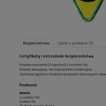
Bezpieczeństwo
Opinie o produkcie (0)
Certyfikaty i ostrzeżenie bezpieczeństwa
Posiada oznaczenie CE (zgodność z normami UE).
Produkt łatwopalny. Nie trzymaj blisko źródeł ognia.
Utylizować zgodnie z lokalnymi przepisami dotyczącymi odp
Producent
MIRAN
ul. Łódzka 153
Łódzka 153
95-054 Ksawerów, Polska