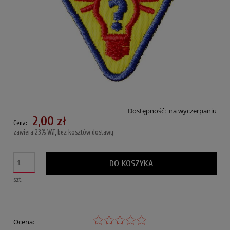
Dostępność:
na wyczerpaniu
2,00 zł
Cena:
zawiera 23% VAT, bez kosztów dostawy
DO KOSZYKA
szt.
Ocena: