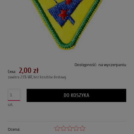
Dostępność:
na wyczerpaniu
2,00 zł
Cena:
zawiera 23% VAT, bez kosztów dostawy
DO KOSZYKA
szt.
Ocena: