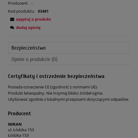
Producent:
-
Kod produktu:
03481
zapytaj o produkt
dodaj opinię
Bezpieczeństwo
Opinie o produkcie (0)
Certyfikaty i ostrzeżenie bezpieczeństwa
Posiada oznaczenie CE (zgodność z normami UE).
Produkt łatwopalny. Nie trzymaj blisko źródeł ognia.
Utylizować zgodnie z lokalnymi przepisami dotyczącymi odpadów.
Producent
MIRAN
ul. Łódzka 153
Łódzka 153