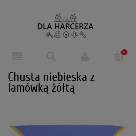
Chusta niebieska z
lamówką żółtą