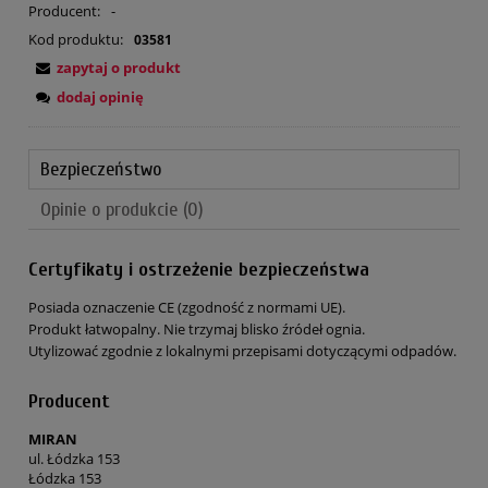
Producent:
-
Kod produktu:
03581
zapytaj o produkt
dodaj opinię
Bezpieczeństwo
Opinie o produkcie (0)
Certyfikaty i ostrzeżenie bezpieczeństwa
Posiada oznaczenie CE (zgodność z normami UE).
Produkt łatwopalny. Nie trzymaj blisko źródeł ognia.
Utylizować zgodnie z lokalnymi przepisami dotyczącymi odpadów.
Producent
MIRAN
ul. Łódzka 153
Łódzka 153