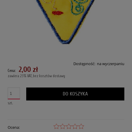
Dostępność:
na wyczerpaniu
2,00 zł
Cena:
zawiera 23% VAT, bez kosztów dostawy
DO KOSZYKA
szt.
Ocena: