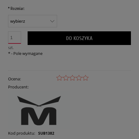
*
Rozmiar:
DO KOSZYKA
szt.
*
- Pole wymagane
Ocena:
Producent:
Kod produktu:
SUB1382