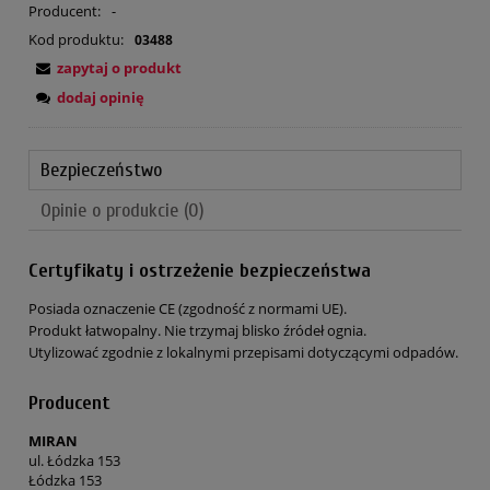
Producent:
-
Kod produktu:
03488
zapytaj o produkt
dodaj opinię
Bezpieczeństwo
Opinie o produkcie (0)
Certyfikaty i ostrzeżenie bezpieczeństwa
Posiada oznaczenie CE (zgodność z normami UE).
Produkt łatwopalny. Nie trzymaj blisko źródeł ognia.
Utylizować zgodnie z lokalnymi przepisami dotyczącymi odpadów.
Producent
MIRAN
ul. Łódzka 153
Łódzka 153