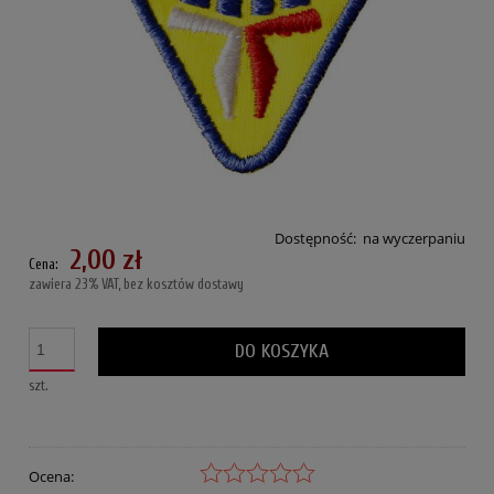
Dostępność:
na wyczerpaniu
2,00 zł
Cena:
zawiera 23% VAT, bez kosztów dostawy
DO KOSZYKA
szt.
Ocena: