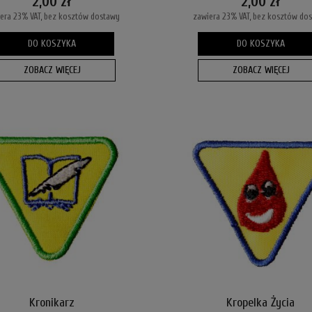
2,00 zł
2,00 zł
era 23% VAT, bez kosztów dostawy
zawiera 23% VAT, bez kosztów do
DO KOSZYKA
DO KOSZYKA
ZOBACZ WIĘCEJ
ZOBACZ WIĘCEJ
Kronikarz
Kropelka Życia