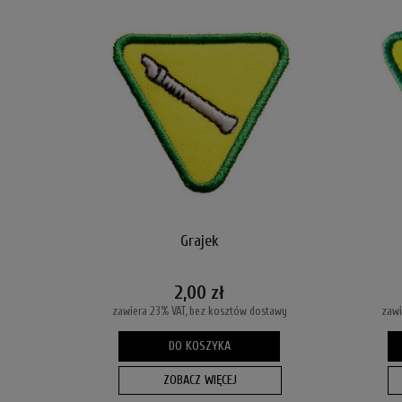
Grajek
2,00 zł
zawiera 23% VAT, bez kosztów dostawy
zawi
DO KOSZYKA
ZOBACZ WIĘCEJ