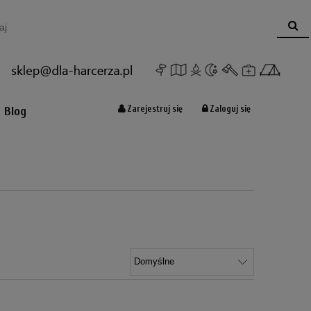
Koszyk:
(pusty)
Zarejestruj się
Zaloguj się
Blog