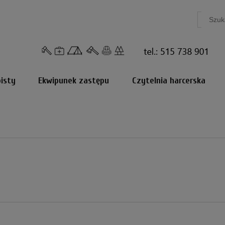
isty
Ekwipunek zastępu
Czytelnia harcerska