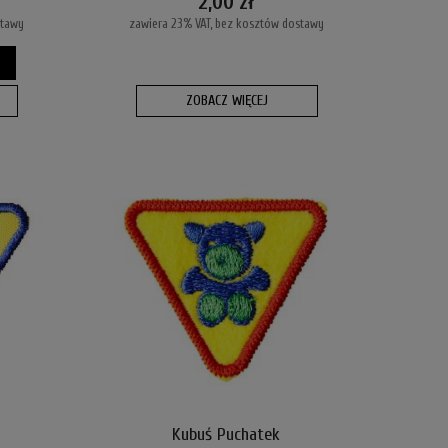
2,00 zł
stawy
zawiera 23% VAT, bez kosztów dostawy
ZOBACZ WIĘCEJ
Kubuś Puchatek