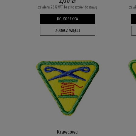
2,00 zł
zawiera 23% VAT, bez kosztów dostawy
zawi
DO KOSZYKA
ZOBACZ WIĘCEJ
Krawcowa