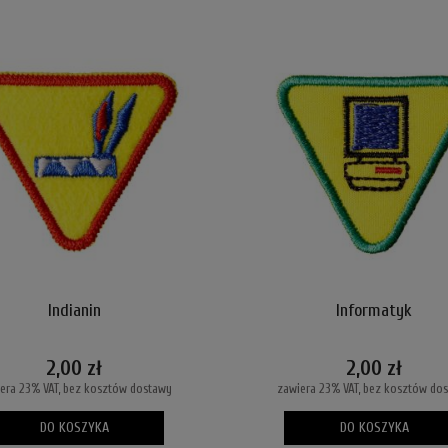
Indianin
Informatyk
2,00 zł
2,00 zł
era 23% VAT, bez kosztów dostawy
zawiera 23% VAT, bez kosztów do
DO KOSZYKA
DO KOSZYKA