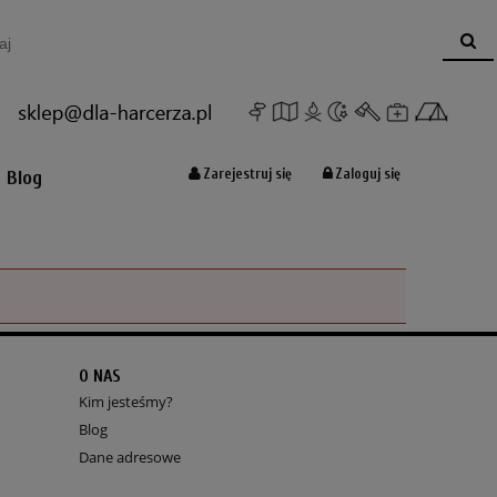
Koszyk:
(pusty)
Zarejestruj się
Zaloguj się
Blog
O NAS
Kim jesteśmy?
Blog
Dane adresowe