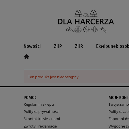
Nowości
ZHP
ZHR
Ekwipunek osob
Ten produkt jest niedostępny.
POMOC
MOJE KON
Regulamin sklepu
Twoje zamó
Polityka prywatności
Polityka „co
Skontaktuj się z nami
Zapomniałe
Zwroty i reklamacje
Wygodne z