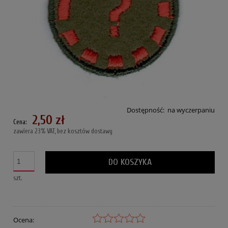
Dostępność:
na wyczerpaniu
2,50 zł
Cena:
zawiera 23% VAT, bez kosztów dostawy
DO KOSZYKA
szt.
Ocena: