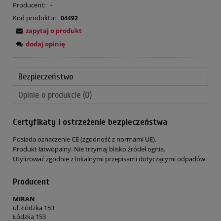
Producent:
-
Kod produktu:
04492
zapytaj o produkt
dodaj opinię
Bezpieczeństwo
Opinie o produkcie (0)
Certyfikaty i ostrzeżenie bezpieczeństwa
Posiada oznaczenie CE (zgodność z normami UE).
Produkt łatwopalny. Nie trzymaj blisko źródeł ognia.
Utylizować zgodnie z lokalnymi przepisami dotyczącymi odpadów.
Producent
MIRAN
ul. Łódzka 153
Łódzka 153