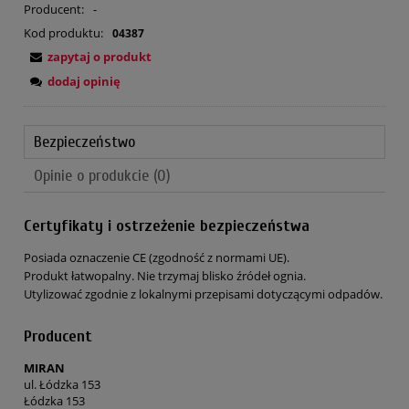
Producent:
-
Kod produktu:
04387
zapytaj o produkt
dodaj opinię
Bezpieczeństwo
Opinie o produkcie (0)
Certyfikaty i ostrzeżenie bezpieczeństwa
Posiada oznaczenie CE (zgodność z normami UE).
Produkt łatwopalny. Nie trzymaj blisko źródeł ognia.
Utylizować zgodnie z lokalnymi przepisami dotyczącymi odpadów.
Producent
MIRAN
ul. Łódzka 153
Łódzka 153