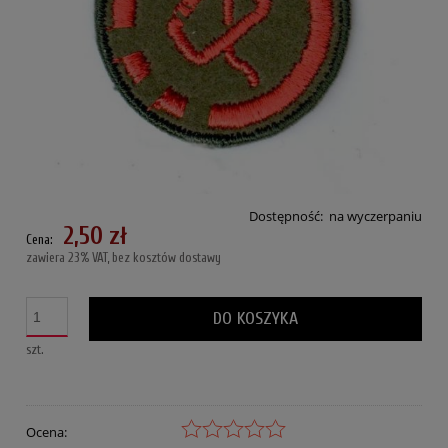
Dostępność:
na wyczerpaniu
2,50 zł
Cena:
zawiera 23% VAT, bez kosztów dostawy
DO KOSZYKA
szt.
Ocena: