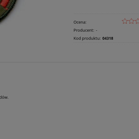
Ocena:
Producent:
-
Kod produktu:
04318
adów.