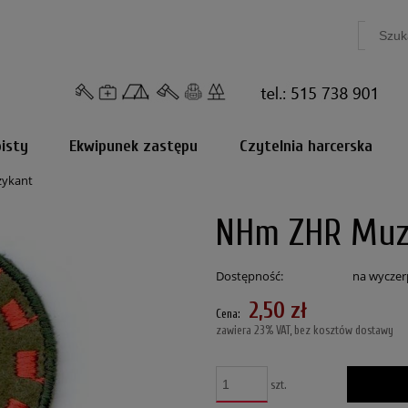
isty
Ekwipunek zastępu
Czytelnia harcerska
ykant
NHm ZHR Muz
Dostępność:
na wyczer
2,50 zł
Cena:
zawiera 23% VAT, bez kosztów dostawy
szt.