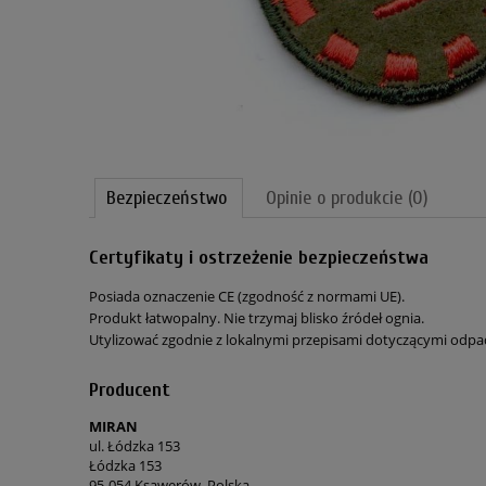
Bezpieczeństwo
Opinie o produkcie (0)
Certyfikaty i ostrzeżenie bezpieczeństwa
Posiada oznaczenie CE (zgodność z normami UE).
Produkt łatwopalny. Nie trzymaj blisko źródeł ognia.
Utylizować zgodnie z lokalnymi przepisami dotyczącymi odp
Producent
MIRAN
ul. Łódzka 153
Łódzka 153
95-054 Ksawerów, Polska