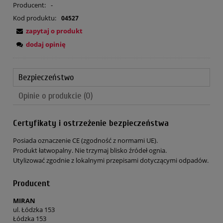
Producent:
-
Kod produktu:
04527
zapytaj o produkt
dodaj opinię
Bezpieczeństwo
Opinie o produkcie (0)
Certyfikaty i ostrzeżenie bezpieczeństwa
Posiada oznaczenie CE (zgodność z normami UE).
Produkt łatwopalny. Nie trzymaj blisko źródeł ognia.
Utylizować zgodnie z lokalnymi przepisami dotyczącymi odpadów.
Producent
MIRAN
ul. Łódzka 153
Łódzka 153