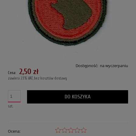
Dostępność:
na wyczerpaniu
2,50 zł
Cena:
zawiera 23% VAT, bez kosztów dostawy
DO KOSZYKA
szt.
Ocena: